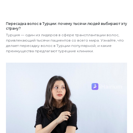
Пересадка волос в Турции: почему тысячи людей выбирают эту
страну?
Турция — один из лидеров в сфере трансплантации волос,
привлекающий тысячи пациентов со всего мира. Узнайте, что
делает пересадку волос в Турции популярной, и какие
преимущества предлагают турецкие клиники.