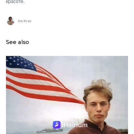
красоте.
Ilia Krav
See also