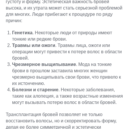
густоту и форму. Эстетическая важность бровей
высока, и их утрата может стать серьезной проблемой
для многих. Люди прибегают к процедуре по ряду
причин:
Генетика
. Некоторые люди от природы имеют
тонкие или редкие брови.
Травмы или ожоги
. Травмы лица, ожоги или
операции могут привести к потере волос в области
бровей.
Чрезмерное выщипывание
. Мода на тонкие
брови в прошлом заставила многих женщин
чрезмерно выщипывать свои брови, что привело к
их истончению.
Болезни и старение
. Некоторые заболевания,
такие как алопеция, а также возрастные изменения
могут вызывать потерю волос в области бровей.
Трансплантация бровей позволяет не только
восстановить волосы, но и скорректировать форму,
делая ее более симметричной и эстетически