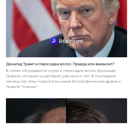
Дональд Трамп и пересадка волос. Правда или вымысел?
В статье обсуждаются слухи о пересадке волос Дональда
Трампа, которые существуют уже много лет. В последние
месяцы эту тему подогрела новая биографическая драма о
Трампе "Ученик".