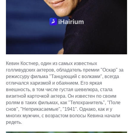
Кевин Костнер, один из самых известных
голливудских актеров, обладатель премии "Оскар" за
режиссуру фильма "Танцующий с волками", всегда
отличался харизмой и обаянием. Его яркая
внешность, в том числе густая шевелюра, стала
визитной карточкой актера. Он известен по своим
ролям в таких фильмах, как "Телохранитель", "Поле
снов", "Неприкасаемые", "1941". Однако, как и у
многих мужчин, с возрастом волосы Кевина начали
редеть.