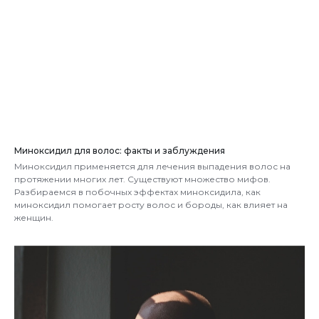
Миноксидил для волос: факты и заблуждения
Миноксидил применяется для лечения выпадения волос на
протяжении многих лет. Существуют множество мифов.
Разбираемся в побочных эффектах миноксидила, как
миноксидил помогает росту волос и бороды, как влияет на
женщин.