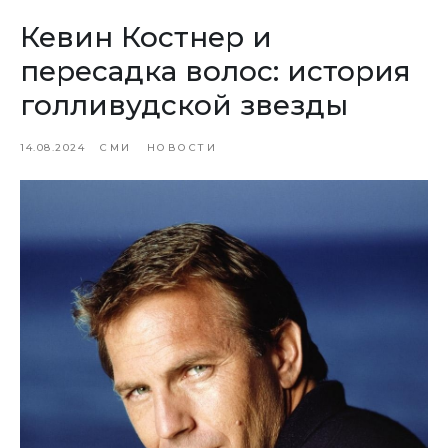
Кевин Костнер и
пересадка волос: история
голливудской звезды
14.08.2024
СМИ
НОВОСТИ