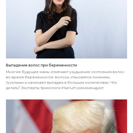
Выпадение волос при беременности
Многие будущие мамы отмечают ухудшение состояния волос
во время беременности: волосы становятся ломкими,
тусклыми и начинают выпадать в больших количествах. Что
делать? Эксперты трихологи iHairium рекомендуют.