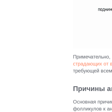
Примечательно, 
страдающих от 
требующей всем
Причины а
Основная причин
фолликулов к а