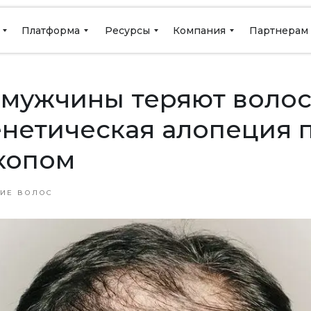
Платформа
Ресурсы
Компания
Партнерам
мужчины теряют волос
нетическая алопеция 
копом
ИЕ ВОЛОС