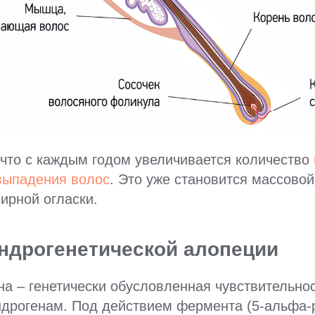
что с каждым годом увеличивается количество
выпадения волос
. Это уже становится массово
ирной огласки.
ндрогенетической алопеции
а – генетически обусловленная чувствительно
ндрогенам. Под действием фермента (5-альфа-