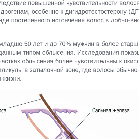
ледствие повышенной чувствительности волос
дрогенам, особенно к дигидротестостерону (ДГ
иде постепенного истончения волос в лобно-вис
.
младше 50 лет и до 70% мужчин в более старш
 данным типом облысения. Исследования показы
астках облысения более чувствительны к окис
лликулы в затылочной зоне, где волосы обычно
 жизни.