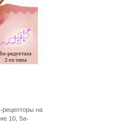
R-рецепторы на
е 10, 5a-