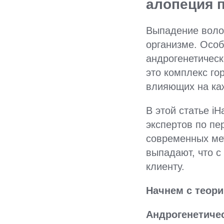
алопеция 
Выпадение волос
организме. Особ
андрогенетическ
это комплекс го
влияющих на ка
В этой статье i
экспертов по пе
современных ме
выпадают, что с
клиенту.
Начнем с теори
Андрогенетиче