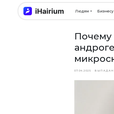
Людям
Бизнесу
Почему 
андроге
микрос
07.04.2025
ВЫПАДАН