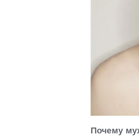
Почему му