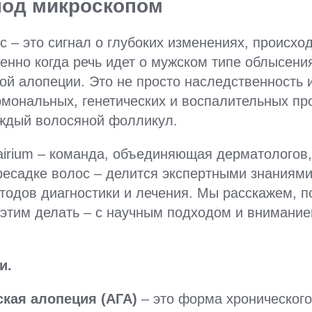
под микроскопом
 – это сигнал о глубоких изменениях, происхо
енно когда речь идет о мужском типе облысени
ой алопеции. Это не просто наследственность 
рмональных, генетических и воспалительных пр
ждый волосяной фолликул.
Hairium – команда, объединяющая дерматологов,
ресадке волос – делится экспертными знаниями
тодов диагностики и лечения. Мы расскажем, 
 этим делать – с научным подходом и внимани
и.
ская алопеция (АГА)
– это форма хроническог