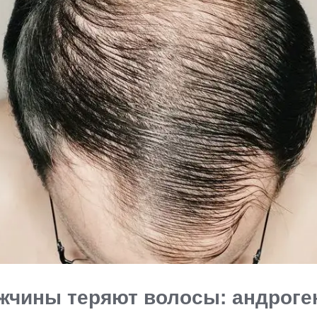
жчины теряют волосы: андроге