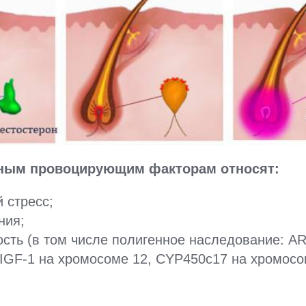
ным провоцирующим факторам относят:
 стресс;
ния;
сть (в том числе полигенное наследование: A
IGF-1 на хромосоме 12, CYP450c17 на хромосом