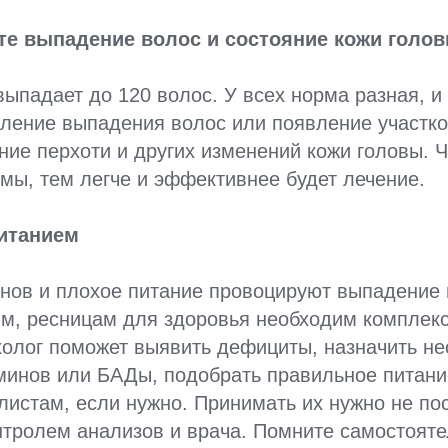
те выпадение волос и состояние кожи голо
выпадает до 120 волос. У всех норма разная, 
ление выпадения волос или появление участко
ние перхоти и других изменений кожи головы. 
мы, тем легче и эффективнее будет лечение.
питанием
нов и плохое питание провоцируют выпадение 
тям, ресницам для здоровья необходим комплек
холог поможет выявить дефициты, назначить н
минов или БАДы, подобрать правильное питани
листам, если нужно. Принимать их нужно не пос
нтролем анализов и врача. Помните самостоят