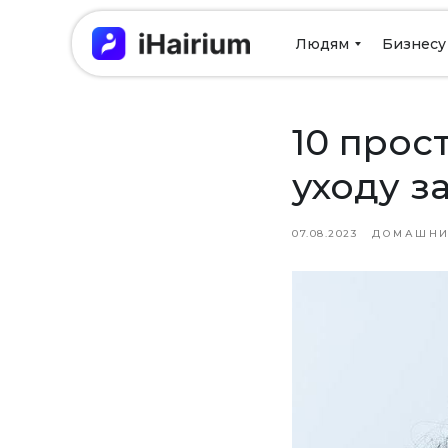
Людям
Бизнесу
10 прос
уходу з
07.08.2023
ДОМАШНИ