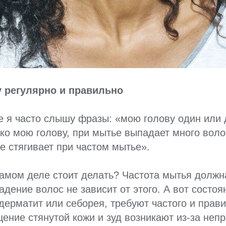
у регулярно и правильно
 я часто слышу фразы: «мою голову один или 
ко мою голову, при мытье выпадает много воло
ее стягивает при частом мытье».
самом деле стоит делать? Частота мытья должн
адение волос не зависит от этого. А вот состоя
дерматит или себорея, требуют частого и прав
ние стянутой кожи и зуд возникают из-за неп