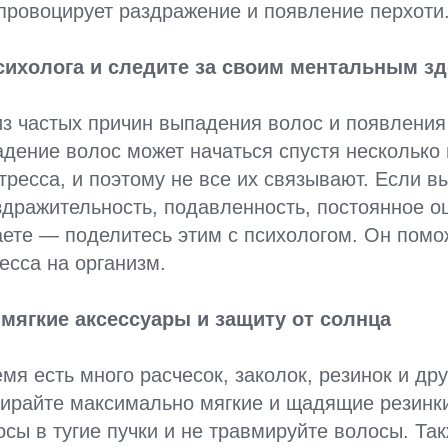
провоцирует раздражение и появление перхоти
сихолога и следите за своим ментальным з
з частых причин выпадения волос и появления
дение волос может начаться спустя несколько
тресса, и поэтому не все их связывают. Если в
дражительность, подавленность, постоянное о
аете — поделитесь этим с психологом. Он помо
есса на организм.
 мягкие аксессуары и защиту от солнца
мя есть много расчесок, заколок, резинок и др
ирайте максимально мягкие и щадящие резинки
осы в тугие пучки и не травмируйте волосы. Та