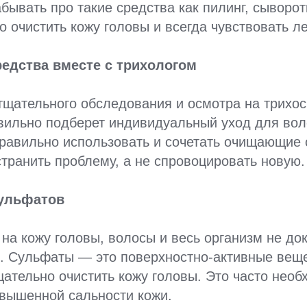
абывать про такие средства как пилинг, сыворот
о очистить кожу головы и всегда чувствовать ле
редства вместе с трихологом
тщательного обследования и осмотра на трихос
вильно подберет индивидуальный уход для вол
равильно использовать и сочетать очищающие 
странить проблему, а не спровоцировать новую.
сульфатов
на кожу головы, волосы и весь организм не док
я. Сульфаты — это поверхностно-активные вещ
ательно очистить кожу головы. Это часто необ
овышенной сальности кожи.