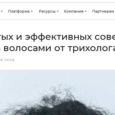
Платформа
Ресурсы
Компания
Партнерам
тых и эффективных сов
а волосами от трихолог
Й УХОД