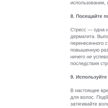
использовании, 
8. Посещайте п
Стресс — одна и
дерматита. Выпа
перенесенного с
повышенную раз
ничего не успев
последствия стр
9. Используйте
В настоящее вре
для волос. Подб
затягивайте вол