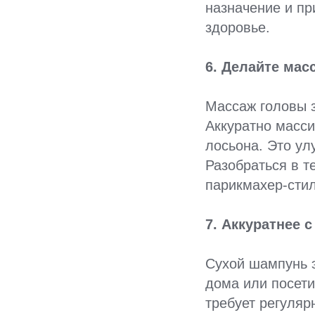
назначение и пр
здоровье.
6. Делайте мас
Массаж головы з
Аккуратно масси
лосьона. Это ул
Разобраться в т
парикмахер-стил
7. Аккуратнее 
Сухой шампунь 
дома или посети
требует регуляр