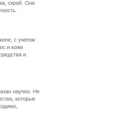
ка, скраб. Они
гкость.
копе, с учетом
ос и кожи
средства и
азан научно. Не
ества, которые
ходимо,