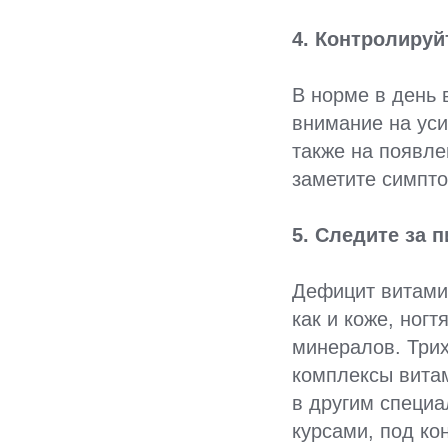
4. Контролируй
В норме в день 
внимание на уси
также на появле
заметите симпто
5. Следите за 
Дефицит витами
как и коже, ног
минералов. Три
комплексы вита
в другим специа
курсами, под ко