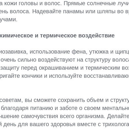
а кожи головы и волос. Прямые солнечные луч
ень волоса. Надевайте панамы или шляпы во в
учами.
 химическое и термическое воздействие
озавивка, использование фена, утюжка и щипц
 очень сильно воздействуют на структуру воло
 защиту перед окрашиванием и термическим во
ригайте кончики и используйте восстанавлива
советам, вы сможете сохранить объем и структ
 благодаря питанию и заботе о своем ментальн
чшение самочувствия всего организма. Делайт
 день для вашего здоровья вместе с трихолога