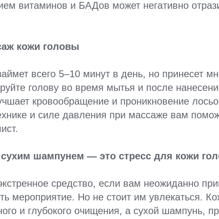
ием витаминов и БАДов может негативно отраз
саж кожи головы
аймет всего 5–10 минут в день, но принесет мн
руйте голову во время мытья и после нанесени
учшает кровообращение и проникновение лосьон
ехнике и силе давления при массаже вам помож
ист.
с сухим шампунем — это стресс для кожи го
экстренное средство, если вам неожиданно при
ть мероприятие. Но не стоит им увлекаться. К
ного и глубокого очищения, а сухой шампунь, п