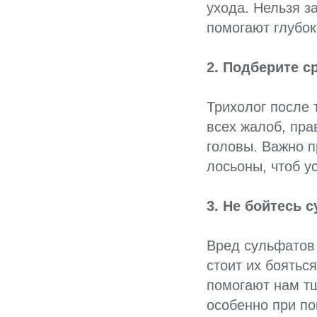
ухода. Нельзя з
помогают глубок
2. Подберите с
Трихолог после 
всех жалоб, пра
головы. Важно п
лосьоны, чтоб у
3. Не бойтесь 
Вред сульфатов 
стоит их боятьс
помогают нам тщ
особенно при п