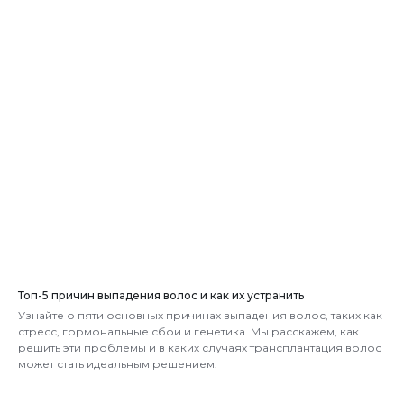
Топ-5 причин выпадения волос и как их устранить
Узнайте о пяти основных причинах выпадения волос, таких как
стресс, гормональные сбои и генетика. Мы расскажем, как
решить эти проблемы и в каких случаях трансплантация волос
может стать идеальным решением.