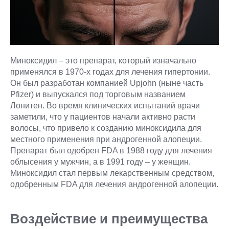
Миноксидил – это препарат, который изначально
применялся в 1970-х годах для лечения гипертонии.
Он был разработан компанией Upjohn (ныне часть
Pfizer) и выпускался под торговым названием
Лонитен. Во время клинических испытаний врачи
заметили, что у пациентов начали активно расти
волосы, что привело к созданию миноксидила для
местного применения при андрогенной алопеции.
Препарат был одобрен FDA в 1988 году для лечения
облысения у мужчин, а в 1991 году – у женщин.
Миноксидил стал первым лекарственным средством,
одобренным FDA для лечения андрогенной алопеции.
Воздействие и преимущества