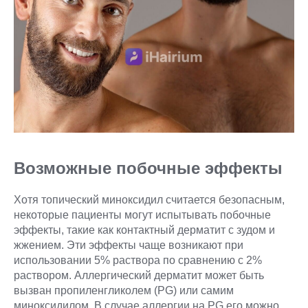
Возможные побочные эффекты
Хотя топический миноксидил считается безопасным,
некоторые пациенты могут испытывать побочные
эффекты, такие как контактный дерматит с зудом и
жжением. Эти эффекты чаще возникают при
использовании 5% раствора по сравнению с 2%
раствором. Аллергический дерматит может быть
вызван пропиленгликолем (PG) или самим
миноксидилом. В случае аллергии на PG его можно