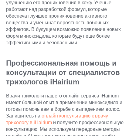
улучшению его проникновения в кожу. Ученые
работают над разработкой формул, которые
обеспечат лучшее проникновение активного
вещества и уменьшат вероятность побочных
эффектов. В будущем возможно появление новых
форм миноксидила, которые будут еще более
эффективными и безопасными.
Профессиональная помощь и
консультации от специалистов
трихологов iHairium
Врачи трихологи нашего онлайн сервиса iHairium
имеют большой опыт в применении миноксидила и
готовы помочь вам в борьбе с выпадением волос.
Запишитесь на
онлайн консультацию к врачу
трихологу в iHairium
и получите профессиональную
консультацию. Мы используем передовые методы
онлайн и AI диагностики и лечения волос, чтобы