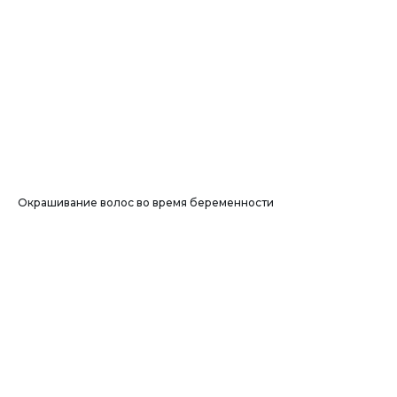
Окрашивание волос во время беременности