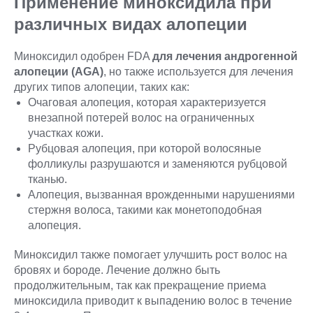
Применение миноксидила при
различных видах алопеции
Миноксидил одобрен FDA
для лечения андрогенной
алопеции (AGA)
, но также используется для лечения
других типов алопеции, таких как:
Очаговая алопеция, которая характеризуется
внезапной потерей волос на ограниченных
участках кожи.
Рубцовая алопеция, при которой волосяные
фолликулы разрушаются и заменяются рубцовой
тканью.
Алопеция, вызванная врожденными нарушениями
стержня волоса, такими как монетоподобная
алопеция.
Миноксидил также помогает улучшить рост волос на
бровях и бороде. Лечение должно быть
продолжительным, так как прекращение приема
миноксидила приводит к выпадению волос в течение