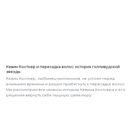
Кевин Костнер и пересадка волос: история голливудской
звезды
Кевин Костнер, любимец миллионов, не устоял перед
влиянием времени и решил прибегнуть к пересадке волос.
Мы рассмотрим все нюансы истории Кевина Костнера и его
решения вернуть себе пышную шевелюру.