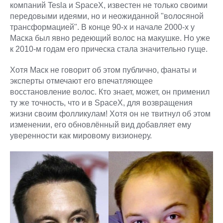
компаний Tesla и SpaceX, известен не только своими
передовыми идеями, но и неожиданной "волосяной
трансформацией". В конце 90-х и начале 2000-х у
Маска был явно редеющий волос на макушке. Но уже
к 2010-м годам его прическа стала значительно гуще.
Хотя Маск не говорит об этом публично, фанаты и
эксперты отмечают его впечатляющее
восстановление волос. Кто знает, может, он применил
ту же точность, что и в SpaceX, для возвращения
жизни своим фолликулам! Хотя он не твитнул об этом
изменении, его обновлённый вид добавляет ему
уверенности как мировому визионеру.