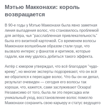
Мэтью Макконахи: король
возвращается
В 90-е годы у Мэтью Макконахи была явно заметная
линия выпадения волос, что становилось проблемой
для актёра, чья "расслабленная привлекательность"
была его визитной карточкой. Со временем волосы
Макконахи волшебным образом стали гуще, что
вызвало интерес у фанатов и критиков, которые
гадали, как ему удалось добиться такого эффекта.
Актёр с юмором утверждал, что всё благодаря "чудо-
крему", но многие эксперты подозревают, что он всё
же обратился к пересадке волос. Что бы он ни делал,
результат очевиден — сегодня его волосы так
хороши, что, кажется, сами заслуживают Оскара!
Независимо от того, была ли это пересадка или
уникальный уход, восстановление волос помогло
Макконахи сохранить свою карьеру и статус ведущего