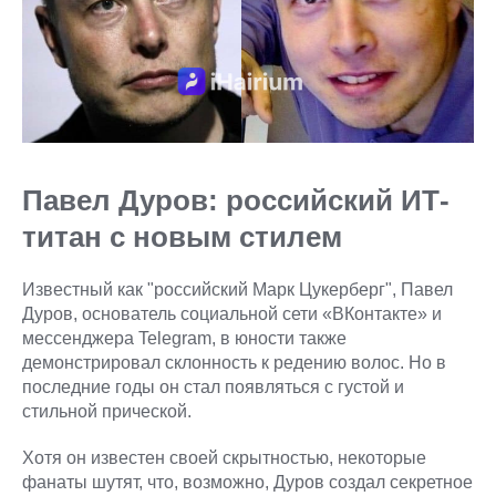
Павел Дуров: российский ИТ-
титан с новым стилем
Известный как "российский Марк Цукерберг", Павел
Дуров, основатель социальной сети «ВКонтакте» и
мессенджера Telegram, в юности также
демонстрировал склонность к редению волос. Но в
последние годы он стал появляться с густой и
стильной прической.
Хотя он известен своей скрытностью, некоторые
фанаты шутят, что, возможно, Дуров создал секретное