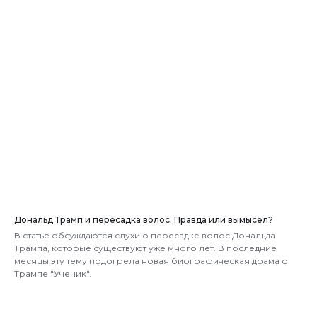
Дональд Трамп и пересадка волос. Правда или вымысел?
В статье обсуждаются слухи о пересадке волос Дональда
Трампа, которые существуют уже много лет. В последние
месяцы эту тему подогрела новая биографическая драма о
Трампе "Ученик".