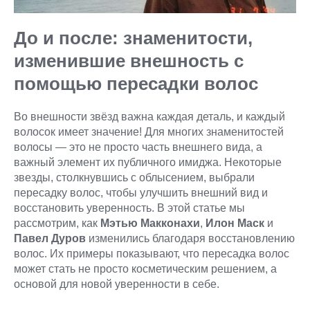
До и после: знаменитости,
изменившие внешность с
помощью пересадки волос
Во внешности звёзд важна каждая деталь, и каждый
волосок имеет значение! Для многих знаменитостей
волосы — это не просто часть внешнего вида, а
важный элемент их публичного имиджа. Некоторые
звезды, столкнувшись с облысением, выбрали
пересадку волос, чтобы улучшить внешний вид и
восстановить уверенность. В этой статье мы
рассмотрим, как
Мэтью Макконахи
,
Илон Маск
и
Павел Дуров
изменились благодаря восстановлению
волос. Их примеры показывают, что пересадка волос
может стать не просто косметическим решением, а
основой для новой уверенности в себе.