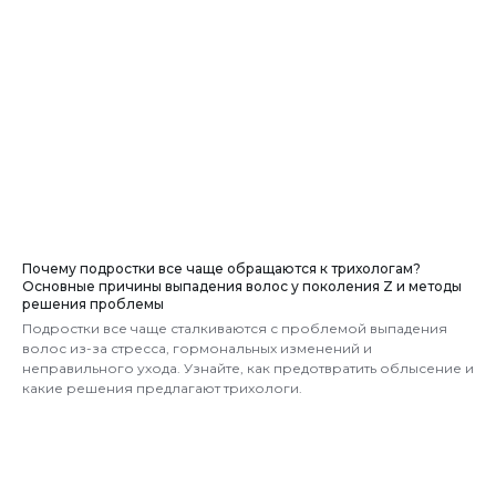
Почему подростки все чаще обращаются к трихологам?
Основные причины выпадения волос у поколения Z и методы
решения проблемы
Подростки все чаще сталкиваются с проблемой выпадения
волос из-за стресса, гормональных изменений и
неправильного ухода. Узнайте, как предотвратить облысение и
какие решения предлагают трихологи.