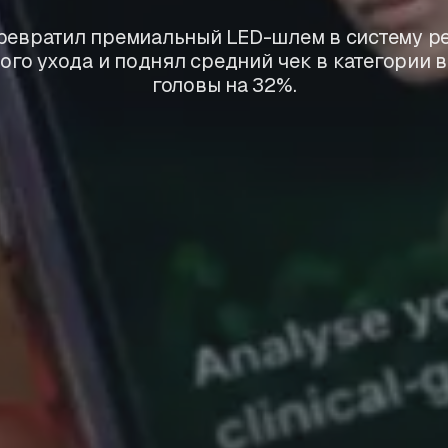
превратил премиальный LED-шлем в систему р
ого ухода и поднял средний чек в категории в
головы на 32%.