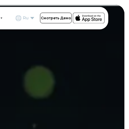
Ru
Смотреть Демо