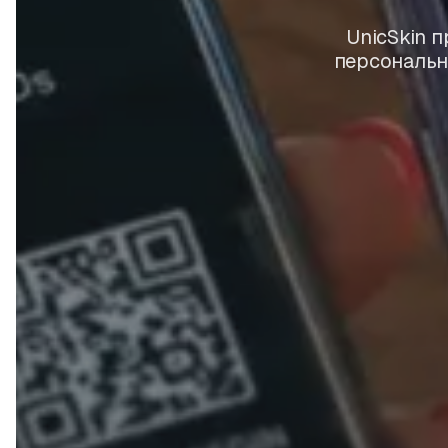
UnicSkin 
персональн