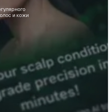
егулярного
олос и кожи