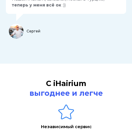
теперь у меня всё ок
:))
Сергей
С iHairium
выгоднее и легче
Независимый сервис