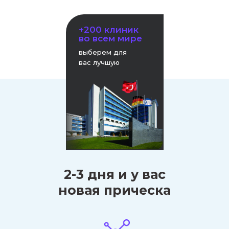
+200 клиник
во всем мире
выберем для
вас лучшую
2-3 дня и у вас
новая прическа