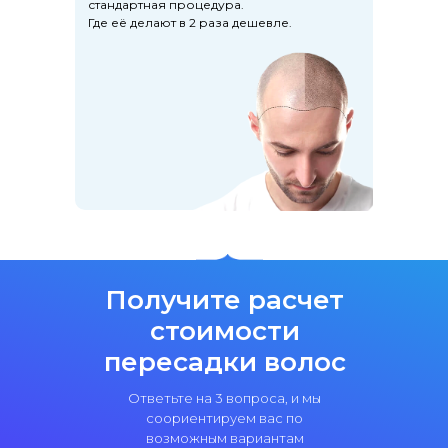
стандартная процедура.
Где её делают в 2 раза дешевле.
Получите расчет
стоимости
пересадки волос
Ответьте на 3 вопроса, и мы
соориентируем вас по
возможным вариантам