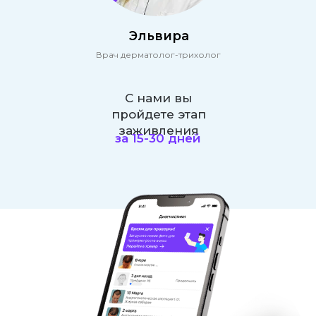
Эльвира
Врач дерматолог-трихолог
С нами вы
пройдете этап
заживления
за 15-30 дней